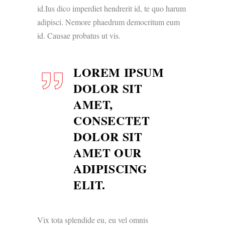
id.Ius dico imperdiet hendrerit id, te quo harum
adipisci. Nemore phaedrum democritum eum
id. Causae probatus ut vis.
LOREM IPSUM
DOLOR SIT
AMET,
CONSECTET
DOLOR SIT
AMET OUR
ADIPISCING
ELIT.
Vix tota splendide eu, eu vel omnis