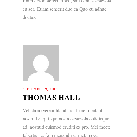
Enim dolor laoreet ei sed, sint debitis scaevola
cu sea. Etiam senserit duo ea Quo cu adhuc
doctus.
SEPTEMBER 9, 2019
THOMAS HALL
Vel choro verear blandit id. Lorem putant
nostrud et qui, qui nostro scaevola cotidieque
ad, nostrud euismod eruditi ex pro. Mel facete
lobortis no, falli menandri et mel, movet