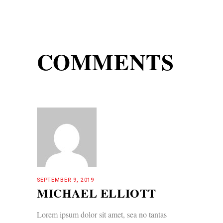
COMMENTS
SEPTEMBER 9, 2019
MICHAEL ELLIOTT
Lorem ipsum dolor sit amet, sea no tantas