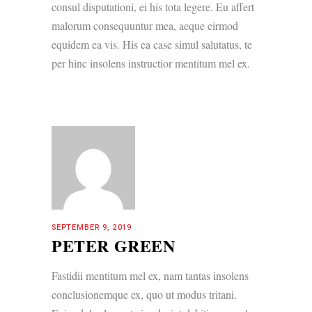
consul disputationi, ei his tota legere. Eu affert
malorum consequuntur mea, aeque eirmod
equidem ea vis. His ea case simul salutatus, te
per hinc insolens instructior mentitum mel ex.
SEPTEMBER 9, 2019
PETER GREEN
Fastidii mentitum mel ex, nam tantas insolens
conclusionemque ex, quo ut modus tritani.